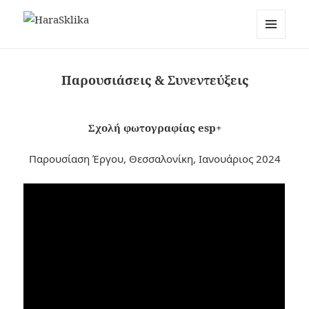
HaraSklika
ΜΕΝΟΎ
ΚΑΙ
ΜΙΚΡΟΕΦΑΡ
Παρουσιάσεις & Συνεντεύξεις
Σχολή φωτογραφίας esp+
Παρουσίαση Έργου, Θεσσαλονίκη, Ιανουάριος 2024